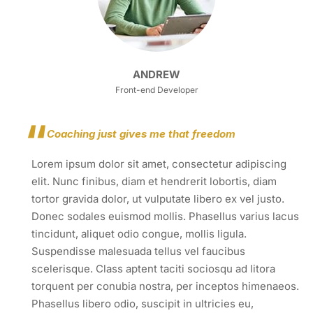
ANDREW
Front-end Developer
Coaching just gives me that freedom
Lorem ipsum dolor sit amet, consectetur adipiscing
elit. Nunc finibus, diam et hendrerit lobortis, diam
tortor gravida dolor, ut vulputate libero ex vel justo.
Donec sodales euismod mollis. Phasellus varius lacus
tincidunt, aliquet odio congue, mollis ligula.
Suspendisse malesuada tellus vel faucibus
scelerisque. Class aptent taciti sociosqu ad litora
torquent per conubia nostra, per inceptos himenaeos.
Phasellus libero odio, suscipit in ultricies eu,