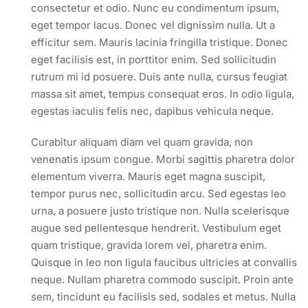
consectetur et odio. Nunc eu condimentum ipsum,
eget tempor lacus. Donec vel dignissim nulla. Ut a
efficitur sem. Mauris lacinia fringilla tristique. Donec
eget facilisis est, in porttitor enim. Sed sollicitudin
rutrum mi id posuere. Duis ante nulla, cursus feugiat
massa sit amet, tempus consequat eros. In odio ligula,
egestas iaculis felis nec, dapibus vehicula neque.
Curabitur aliquam diam vel quam gravida, non
venenatis ipsum congue. Morbi sagittis pharetra dolor
elementum viverra. Mauris eget magna suscipit,
tempor purus nec, sollicitudin arcu. Sed egestas leo
urna, a posuere justo tristique non. Nulla scelerisque
augue sed pellentesque hendrerit. Vestibulum eget
quam tristique, gravida lorem vel, pharetra enim.
Quisque in leo non ligula faucibus ultricies at convallis
neque. Nullam pharetra commodo suscipit. Proin ante
sem, tincidunt eu facilisis sed, sodales et metus. Nulla